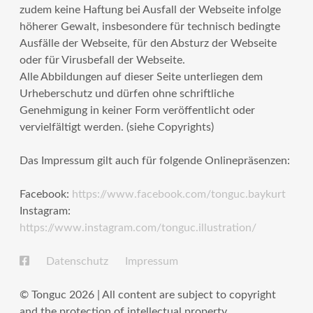
zudem keine Haftung bei Ausfall der Webseite infolge
höherer Gewalt, insbesondere für technisch bedingte
Ausfälle der Webseite, für den Absturz der Webseite
oder für Virusbefall der Webseite.
Alle Abbildungen auf dieser Seite unterliegen dem
Urheberschutz und dürfen ohne schriftliche
Genehmigung in keiner Form veröffentlicht oder
vervielfältigt werden. (siehe Copyrights)
Das Impressum gilt auch für folgende Onlinepräsenzen:
Facebook:
https://www.facebook.com/tonguc.baykurt
Instagram:
https://www.instagram.com/tonguc.illustration/
Datenschutz
Impressum
© Tonguc 2026 | All content are subject to copyright
and the protection of intellectual property.